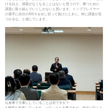
ける以上、課題がなくなることはないと思うので、勝つために
課題に取り組んでいくしかないと思います。トッププレイヤー
の選手に自分の100％を出し切って負けたときに、特に課題が見
つかるな、と感じています。
Q,食事で大事にしていることは何ですか？
A,糖質を意識しています。バランスも大事ですが、遠征に行くと