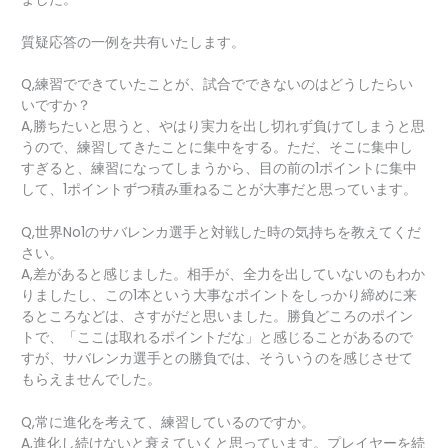
質疑応答の一例を共有いたします。
Q,練習でできていたことが、試合でできないのはどうしたらい
いですか？
A,勝ちたいと思うと、やはり実力を出し切れず負けてしまうと思
うので、練習してきたことに集中をする。ただ、そこに集中し
すぎると、練習になってしまうから、目の前の1ポイントに集中
して、1ポイントずつ積み重ねることが大事だと思っています。
Q,世界No1のサバレンカ選手と対戦した時の気持ちを教えてくだ
さい。
A,差があると感じました。相手が、全力を出していないのもわか
りましたし、この1本という大事なポイントをしっかり締めに来
るところなどは、さすがだと思いました。勝負どころのポイン
トで、「ここは取れるポイントだな」と感じることがあるので
すが、サバレンカ選手との勝負では、そういうのを感じさせて
もらえませんでした。
Q,常に進化を考えて、練習しているのですか。
A,進化し続けないと衰えていくと思っています。プレイヤーを続