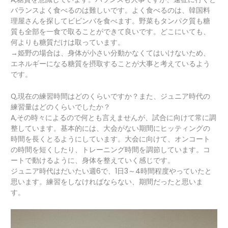
バランスよく食べるのは難しいです。よく食べるのは、韓国料
理屋さんを探してビビンバを食べます。野菜もタンパク質も糖
質も全部を一食で取ることができて良いです。どこにいても、
何よりも糖質だけは取っています。
→姫野の場合は、身体が小さい分動かなくてはいけないため、
エネルギーになる糖質を摂取することが大事と考えているよう
です。
Q,現在の練習時間はどのくらいですか？また、ジュニア時代の
練習量はどのくらいでしたか？
A,その時々によるので何とも言えませんが、試合に向けて常に調
整しています。基本的には、大会がない期間にヒッティングの
時間を長くとるようにしています。大会に向けて、オンコート
の時間を短くしたり、トレーニング時間を調節しています。コ
ートで動けるように、身体を整えていく感じです。
ジュニア時代はだいたい週6で、1日3～4時間程度やっていたと
思います。練習をしなければならない、期間だったと思いま
す。