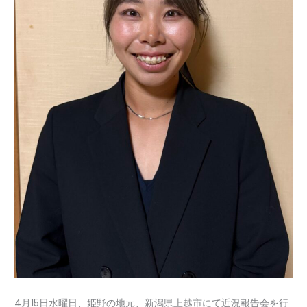
4月15日水曜日、姫野の地元、新潟県上越市にて近況報告会を行