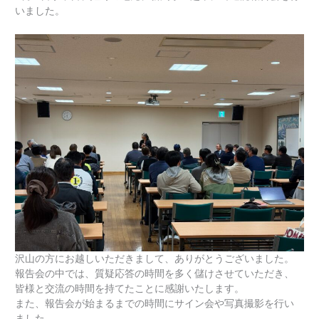
いました。
沢山の方にお越しいただきまして、ありがとうございました。
報告会の中では、質疑応答の時間を多く儲けさせていただき、
皆様と交流の時間を持てたことに感謝いたします。
また、報告会が始まるまでの時間にサイン会や写真撮影を行い
ました。