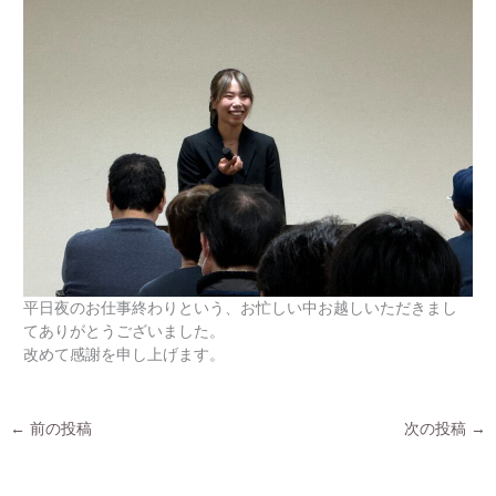
平日夜のお仕事終わりという、お忙しい中お越しいただきまし
てありがとうございました。
改めて感謝を申し上げます。
←
前の投稿
次の投稿
→