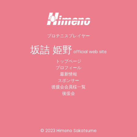
プロテニスプレイヤー
坂詰 姫野
official web site
トップページ
プロフィール
最新情報
スポンサー
後援会会員様一覧
後援会
©︎ 2023 Himeno Sakatsume