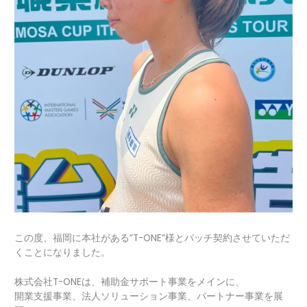
この度、福岡に本社がある”T-ONE”様とパッチ契約させていただ
くことになりました。
株式会社T-ONEは、補助金サポート事業をメインに、
開業支援事業、法人ソリューション事業、パートナー事業を展